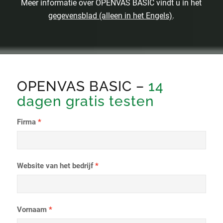
Meer informatie over OPENVAS BASIC vindt u in het
gegevensblad (alleen in het Engels)
.
OPENVAS BASIC –
14
dagen gratis testen
Firma
Website van het bedrijf
Vornaam