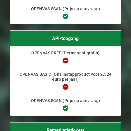
API-toegang
Remediatietickets