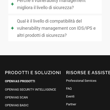
Perché il vulnerability management
migliora il livello di sicurezza?
Qual è il livello di compatibilità del
vulnerability management con IDS/IPS e
altri prodotti di sicurezza?
PRODOTTI E SOLUZIONI
RISORSE E ASSIST
Professional Services
OPENVAS PRODOTTI
FAQ
OPENVAS SECURITY INTELLIGENCE
Eventi
OPENVAS SCAN
Partner
OPENVAS BASIC