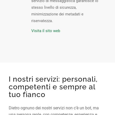
servizio di messaggistica garantisce lo
stesso livello di sicurezza,
minimizzazione dei metadati e
riservatezza.
Visita il sito web
I nostri servizi: personali,
competenti e sempre al
tuo fianco
Dietro ognuno dei nostri servizi non c’è un bot, ma
una persona reale, con competenze, esperienza e