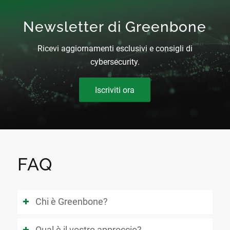
Newsletter di Greenbone
Ricevi aggiornamenti esclusivi e consigli di
cybersecurity.
Iscriviti ora
FAQ
Chi è Greenbone?
Qual è il vostro approccio?