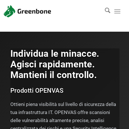
Individua le minacce.
Agisci rapidamente.
Mantieni il controllo.
Prodotti OPENVAS
Ottieni piena visibilità sul livello di sicurezza della
tua infrastruttura IT. OPENVAS offre scansioni
delle vulnerabilità altamente precise, analisi
centralizzata dei rischi e una Security Intelligence