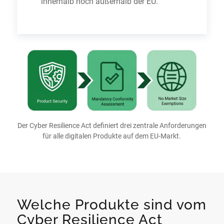
innerhalb noch außerhalb der EU.
Der Cyber Resilience Act definiert drei zentrale Anforderungen
für alle digitalen Produkte auf dem EU-Markt.
Welche Produkte sind vom
Cyber Resilience Act