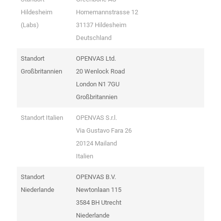
Hildesheim
Hornemannstrasse 12
(Labs)
31137 Hildesheim
Deutschland
Standort
OPENVAS Ltd.
Großbritannien
20 Wenlock Road
London N1 7GU
Großbritannien
Standort Italien
OPENVAS S.r.l.
Via Gustavo Fara 26
20124 Mailand
Italien
Standort
OPENVAS B.V.
Niederlande
Newtonlaan 115
3584 BH Utrecht
Niederlande