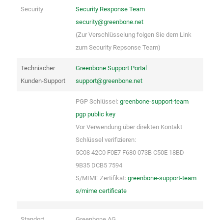
Security
Security Response Team
security@greenbone.net
(Zur Verschlüsselung folgen Sie dem Link
zum Security Repsonse Team)
Technischer
Greenbone Support Portal
Kunden-Support
support@greenbone.net
PGP Schlüssel:
greenbone-support-team
pgp public key
Vor Verwendung über direkten Kontakt
Schlüssel verifizieren:
5C08 42C0 F0E7 F680 073B C50E 18BD
9B35 DCB5 7594
S/MIME Zertifikat:
greenbone-support-team
s/mime certificate
Standort
Greenbone AG