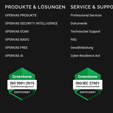
PRODUKTE & LÖSUNGEN
SERVICE & SUPP
OPENVAS PRODUKTE
Professional Services
OPENVAS SECURITY INTELLIGENCE
Dokumente
OPENVAS SCAN
Technischer Support
OPENVAS BASIC
FAQ
OPENVAS FREE
Gewährleistung
OPENVAS AI
Cyber Resilience Act
IT Schutz anfragen
Kontakt aufnehmen