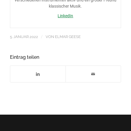
klassischer Musik.
LinkedIn
/
5. JANUAR 2022
VON
ELMAR GEESE
Eintrag teilen