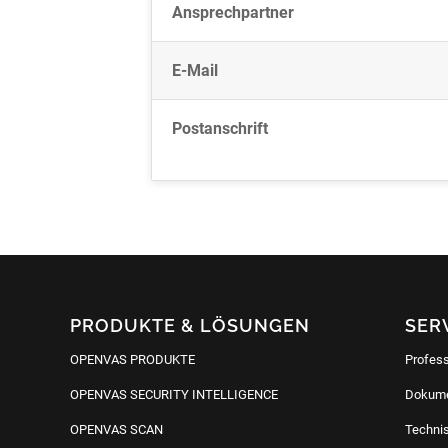
Ansprechpartner
E-Mail
Postanschrift
PRODUKTE & LÖSUNGEN
SER
OPENVAS PRODUKTE
Profess
OPENVAS SECURITY INTELLIGENCE
Dokum
OPENVAS SCAN
Technis