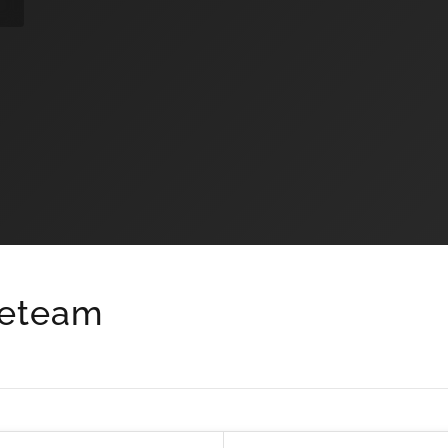
seteam