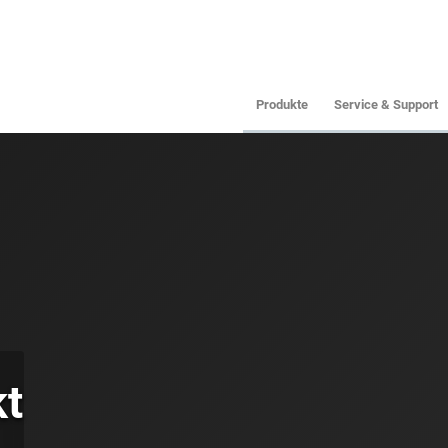
Produkte
Service & Support
kt