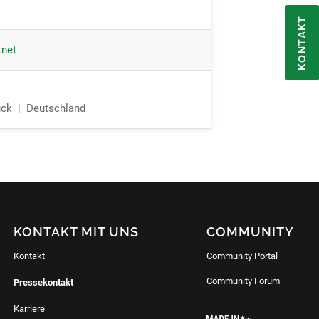
KONTAKT
Kontakt aufnehmen
.net
Newsletter abonnieren
ck | Deutschland
Auf LinkedIn folgen
KONTAKT MIT UNS
COMMUNITY
Kontakt
Community Portal
Community Forum
Pressekontakt
Karriere