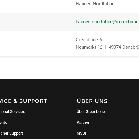
Hannes Nordlohne
hannes.nordlohne@greenbone
Greenbone AG
Neumarkt 12 | 49074 Osnabrü
VICE & SUPPORT
ÜBER UNS
ional Services
Über Greenbone
ente
Partner
cher Support
MSSP