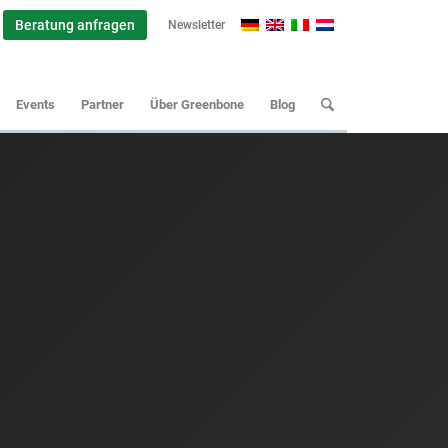
Beratung anfragen
Newsletter
Events
Partner
Über Greenbone
Blog