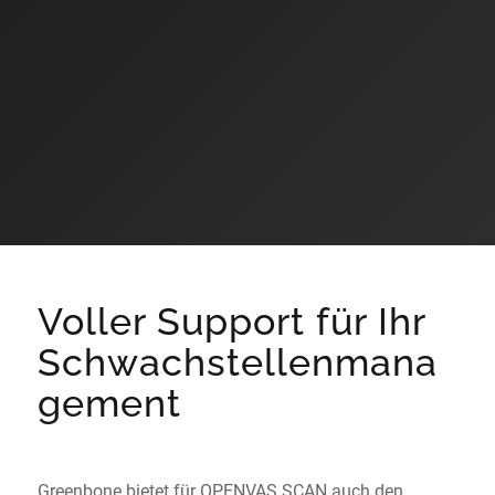
Voller Support für Ihr
Schwachstellenmana
gement
Greenbone bietet für OPENVAS SCAN auch den