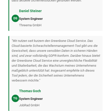
dass aktuelle Sicherheitslücken gefunden werden.“
Daniel Steiner
DS
System Engineer
Threema GmbH
"Wir nutzen seit kurzem den Greenbone Cloud Service. Das
Cloud-basierte Schwach­stellen­management-Tool gibt uns die
Gewissheit, dass unsere sensiblen Daten in sicheren Händen
sind, und zwar vollständig GDPR-konform. Darüber hinaus bietet
der Greenbone Cloud Service eine unvergleichliche Flexibilität
und Skalierbarkeit, die das Wachstum meines Unternehmens
maßgeblich unterstützt hat. Insgesamt empfehle ich dieses
Tool jedem, der die Sicherheit seines Unternehmens
verbessern möchte."
Thomas Goch
TG
System Engineer
JobRad GmbH