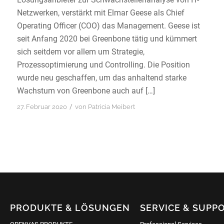
Netzwerken, verstärkt mit Elmar Geese als Chief
Operating Officer (COO) das Management. Geese ist
seit Anfang 2020 bei Greenbone tätig und kümmert
sich seitdem vor allem um Strategie,
Prozessoptimierung und Controlling. Die Position
wurde neu geschaffen, um das anhaltend starke
Wachstum von Greenbone auch auf […]
/
27. Februar 2020
von
Patricia Meibert
PRODUKTE & LÖSUNGEN
SERVICE & SUPP