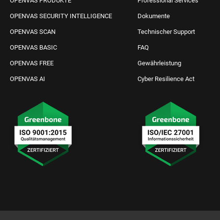
OPENVAS PRODUKTE
Professional Services
OPENVAS SECURITY INTELLIGENCE
Dokumente
OPENVAS SCAN
Technischer Support
OPENVAS BASIC
FAQ
OPENVAS FREE
Gewährleistung
OPENVAS AI
Cyber Resilience Act
IT Schutz anfragen
Kontakt aufnehmen