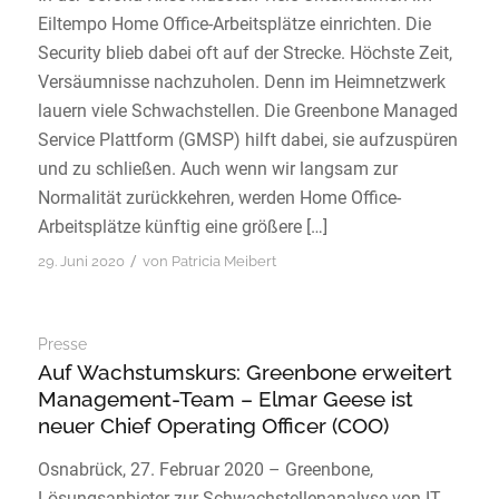
Eiltempo Home Office-Arbeitsplätze einrichten. Die
Security blieb dabei oft auf der Strecke. Höchste Zeit,
Versäumnisse nachzuholen. Denn im Heimnetzwerk
lauern viele Schwachstellen. Die Greenbone Managed
Service Plattform (GMSP) hilft dabei, sie aufzuspüren
und zu schließen. Auch wenn wir langsam zur
Normalität zurückkehren, werden Home Office-
Arbeitsplätze künftig eine größere […]
/
29. Juni 2020
von
Patricia Meibert
Presse
Auf Wachstumskurs: Greenbone erweitert
Management-Team – Elmar Geese ist
neuer Chief Operating Officer (COO)
Osnabrück, 27. Februar 2020 – Greenbone,
Lösungsanbieter zur Schwachstellenanalyse von IT-