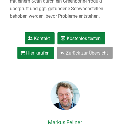
mit einem Scan durch ein Greenbone-Produkt
überprüft und ggf. gefundene Schwachstellen
behoben werden, bevor Probleme entstehen.
Kontakt
Kostenlos testen
Hier kaufen
Zurück zur Übersicht
Markus Feilner