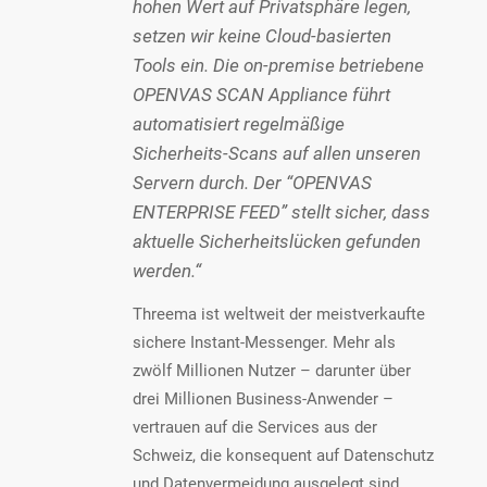
hohen Wert auf Privatsphäre legen,
setzen wir keine Cloud-basierten
Tools ein. Die on-premise betriebene
OPENVAS SCAN Appliance führt
automatisiert regelmäßige
Sicherheits-Scans auf allen unseren
Servern durch. Der “OPENVAS
ENTERPRISE FEED” stellt sicher, dass
aktuelle Sicherheitslücken gefunden
werden.“
Threema ist weltweit der meistverkaufte
sichere Instant-Messenger. Mehr als
zwölf Millionen Nutzer – darunter über
drei Millionen Business-Anwender –
vertrauen auf die Services aus der
Schweiz, die konsequent auf Datenschutz
und Datenvermeidung ausgelegt sind.