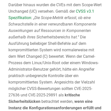
Darüber hinaus wurden die CVEs mit dem Scope-Wert
Unchanged (UC) versehen. Gemäß der
CVSS v3.1
Spezifikation
:
„Die Scope-Metrik erfasst, ob eine
Schwachstelle in einer verwundbaren Komponente
Auswirkungen auf Ressourcen in Komponenten
außerhalb ihres Sicherheitsbereichs hat.“
Die
Ausführung beliebiger Shell-Befehle auf dem
kompromittierten System wird normalerweise mit
dem Wert Changed (C) bewertet. Wenn der Camel-
Prozess dem Linux/Unix-Root oder einem Windows-
Administrator-Benutzer gehört, hätte ein Angreifer
praktisch unbegrenzte Kontrolle über ein
kompromittiertes System. Angesichts der Vielzahl
möglicher CVSS-Bewertungen sollten CVE-2025-
27636 und CVE-2025-29891 als
kritische
Sicherheitslücken
betrachtet werden,
wenn eine
Instanz die Konfigurationsanforderungen erfüllt und