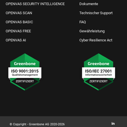
OPENVAS SECURITY INTELLIGENCE
Dokumente
OPENVAS SCAN
Technischer Support
OPENVAS BASIC
FAQ
OPENVAS FREE
Gewährleistung
OPENVAS AI
Cyber Resilience Act
IT Schutz anfragen
Kontakt aufnehmen
© Copyright - Greenbone AG 2020-2026