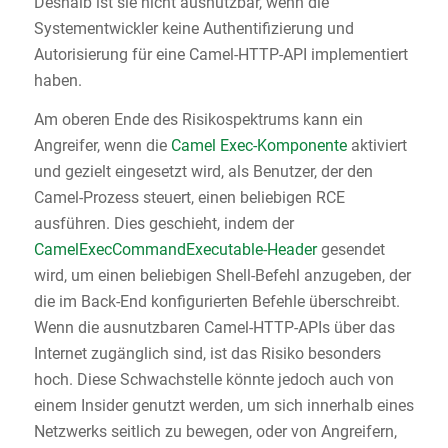
Deshalb ist sie nicht ausnutzbar, wenn die
Systementwickler keine Authentifizierung und
Autorisierung für eine Camel-HTTP-API implementiert
haben.
Am oberen Ende des Risikospektrums kann ein
Angreifer, wenn die
Camel Exec-Komponente
aktiviert
und gezielt eingesetzt wird, als Benutzer, der den
Camel-Prozess steuert, einen beliebigen RCE
ausführen. Dies geschieht, indem der
CamelExecCommandExecutable-Header
gesendet
wird, um einen beliebigen Shell-Befehl anzugeben, der
die im Back-End konfigurierten Befehle überschreibt.
Wenn die ausnutzbaren Camel-HTTP-APIs über das
Internet zugänglich sind, ist das Risiko besonders
hoch. Diese Schwachstelle könnte jedoch auch von
einem Insider genutzt werden, um sich innerhalb eines
Netzwerks seitlich zu bewegen, oder von Angreifern,