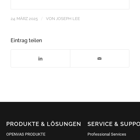
/
24. MÄRZ 2025
VON
JOSEPH LEE
Eintrag teilen
PRODUKTE & LÖSUNGEN
SERVICE & SUPP
OPENVAS PRODUKTE
Professional Services