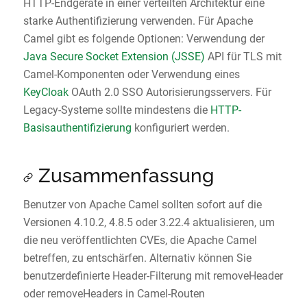
HTTP-Endgeräte in einer verteilten Architektur eine
starke Authentifizierung verwenden. Für Apache
Camel gibt es folgende Optionen: Verwendung der
Java Secure Socket Extension (JSSE)
API für TLS mit
Camel-Komponenten oder Verwendung eines
KeyCloak
OAuth 2.0 SSO Autorisierungsservers. Für
Legacy-Systeme sollte mindestens die
HTTP-
Basisauthentifizierung
konfiguriert werden.
Zusammenfassung
Benutzer von Apache Camel sollten sofort auf die
Versionen 4.10.2, 4.8.5 oder 3.22.4 aktualisieren, um
die neu veröffentlichten CVEs, die Apache Camel
betreffen, zu entschärfen. Alternativ können Sie
benutzerdefinierte Header-Filterung mit removeHeader
oder removeHeaders in Camel-Routen