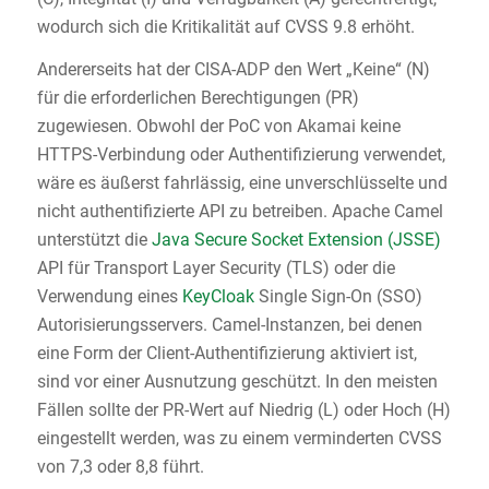
wodurch sich die Kritikalität auf CVSS 9.8 erhöht.
Andererseits hat der CISA-ADP den Wert „Keine“ (N)
für die erforderlichen Berechtigungen (PR)
zugewiesen. Obwohl der PoC von Akamai keine
HTTPS-Verbindung oder Authentifizierung verwendet,
wäre es äußerst fahrlässig, eine unverschlüsselte und
nicht authentifizierte API zu betreiben. Apache Camel
unterstützt die
Java Secure Socket Extension (JSSE)
API für Transport Layer Security (TLS) oder die
Verwendung eines
KeyCloak
Single Sign-On (SSO)
Autorisierungsservers. Camel-Instanzen, bei denen
eine Form der Client-Authentifizierung aktiviert ist,
sind vor einer Ausnutzung geschützt. In den meisten
Fällen sollte der PR-Wert auf Niedrig (L) oder Hoch (H)
eingestellt werden, was zu einem verminderten CVSS
von 7,3 oder 8,8 führt.