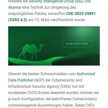
meldete die
Security Intelligence Group (SIG) von
Akamai
eine Technik zur Umgehung des
ursprünglichen Patchs, woraufhin
CVE-2025-29891
(
CVSS 4.2
)
am 12. März veröffentlicht wurde.
Obwohl die beiden Schwachstellen vom
Authorized
Data Publisher
(ADP) der Cybersecurity and
Infrastructure Security Agency (CISA) nur mit
moderaten CVSS-Scores bewertet wurden, können sie
je nach Konfiguration der betroffenen Camel-Instanz
schwerwiegende Auswirkungen haben. Beide CVEs