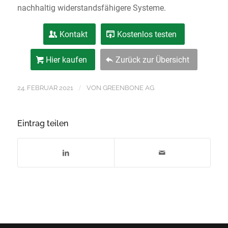
nachhaltig widerstandsfähigere Systeme.
Kontakt
Kostenlos testen
Hier kaufen
Zurück zur Übersicht
/
24. FEBRUAR 2021
VON
GREENBONE AG
Eintrag teilen