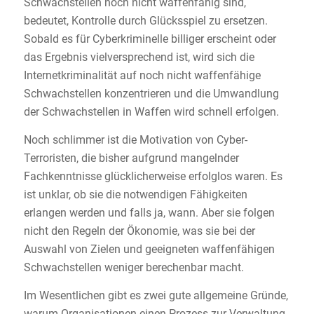
Schwachstellen noch nicht waffenfähig sind,
bedeutet, Kontrolle durch Glücksspiel zu ersetzen.
Sobald es für Cyberkriminelle billiger erscheint oder
das Ergebnis vielversprechend ist, wird sich die
Internetkriminalität auf noch nicht waffenfähige
Schwachstellen konzentrieren und die Umwandlung
der Schwachstellen in Waffen wird schnell erfolgen.
Noch schlimmer ist die Motivation von Cyber-
Terroristen, die bisher aufgrund mangelnder
Fachkenntnisse glücklicherweise erfolglos waren. Es
ist unklar, ob sie die notwendigen Fähigkeiten
erlangen werden und falls ja, wann. Aber sie folgen
nicht den Regeln der Ökonomie, was sie bei der
Auswahl von Zielen und geeigneten waffenfähigen
Schwachstellen weniger berechenbar macht.
Im Wesentlichen gibt es zwei gute allgemeine Gründe,
warum Organisationen einen Prozess zur Verwaltung