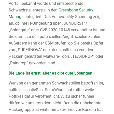
Vorfall bekannt wurde und entsprechende
Schwachstellentests in den
Greenbone Security
Manager
integriert. Das Vulnerability Scanning zeigt
an, ob Ihre IT-Umgebung über „SUNBURST“/
„Solorigate“ oder CVE-2020-10148 verwundbar ist und
Sie damit zu den potenziellen Angriffszielen zählen.
Außerdem kann der GSM prüfen, ob Sie bereits Opfer
von „SUPERNOVA“ oder den zusätzlich von den
Hackern genutzten Malware-Tools „TEARDROP“ oder
„Raindrop“ geworden sind.
Die Lage ist ernst, aber es gibt gute Lösungen
Wer von den genannten Schwachstellen betroffen ist,
sollte sie schließen. SolarWinds hat mittlerweile
Hotfixes dafür veröffentlicht. Allzu sicher fühlen
dürfen wir uns trotzdem nicht. Denn die unbekannte
Hackergruppe ist weiterhin aktiv. Erst vor Kurzem hat