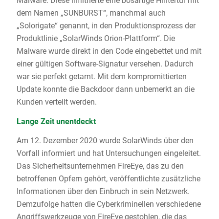
Malware. Diese infiltrierte eine bösartige Hintertür mit
dem Namen „SUNBURST“, manchmal auch
„Solorigate“ genannt, in den Produktionsprozess der
Produktlinie „SolarWinds Orion-Plattform“. Die
Malware wurde direkt in den Code eingebettet und mit
einer gültigen Software-Signatur versehen. Dadurch
war sie perfekt getarnt. Mit dem kompromittierten
Update konnte die Backdoor dann unbemerkt an die
Kunden verteilt werden.
Lange Zeit unentdeckt
Am 12. Dezember 2020 wurde SolarWinds über den
Vorfall informiert und hat Untersuchungen eingeleitet.
Das Sicherheitsunternehmen FireEye, das zu den
betroffenen Opfern gehört, veröffentlichte zusätzliche
Informationen über den Einbruch in sein Netzwerk.
Demzufolge hatten die Cyberkriminellen verschiedene
Angriffswerkzeuge von FireEye gestohlen, die das