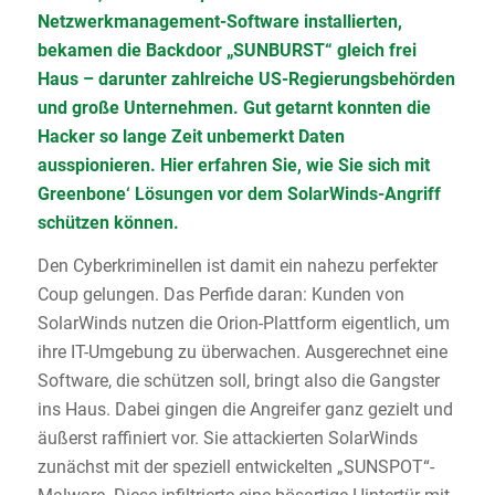
Netzwerkmanagement-Software installierten,
bekamen die Backdoor „SUNBURST“ gleich frei
Haus – darunter zahlreiche US-Regierungsbehörden
und große Unternehmen. Gut getarnt konnten die
Hacker so lange Zeit unbemerkt Daten
ausspionieren. Hier erfahren Sie, wie Sie sich mit
Greenbone‘ Lösungen vor dem SolarWinds-Angriff
schützen können.
Den Cyberkriminellen ist damit ein nahezu perfekter
Coup gelungen. Das Perfide daran: Kunden von
SolarWinds nutzen die Orion-Plattform eigentlich, um
ihre IT-Umgebung zu überwachen. Ausgerechnet eine
Software, die schützen soll, bringt also die Gangster
ins Haus. Dabei gingen die Angreifer ganz gezielt und
äußerst raffiniert vor. Sie attackierten SolarWinds
zunächst mit der speziell entwickelten „SUNSPOT“-