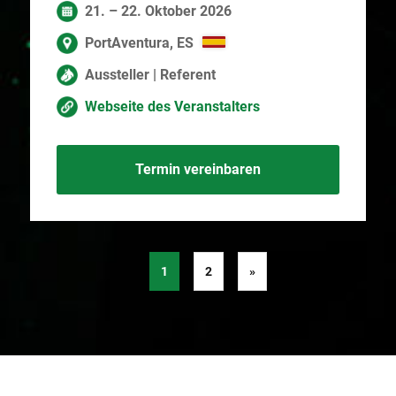
21. – 22. Oktober 2026
PortAventura, ES
Aussteller | Referent
Webseite des Veranstalters
Termin vereinbaren
1
2
»