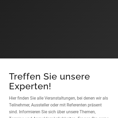
Treffen Sie unsere
Experten!
Hier finden Sie alle Veranstaltungen, bei denen wir als
Teilnehmer, Aussteller oder mit Referenten präsent
sind. Informieren Sie sich über unsere Themen,