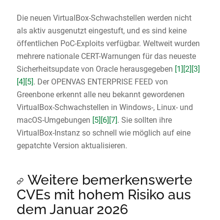
Die neuen VirtualBox-Schwachstellen werden nicht
als aktiv ausgenutzt eingestuft, und es sind keine
öffentlichen PoC-Exploits verfügbar. Weltweit wurden
mehrere nationale CERT-Warnungen für das neueste
Sicherheitsupdate von Oracle herausgegeben
[1]
[2]
[3]
[4]
[5]
. Der OPENVAS ENTERPRISE FEED von
Greenbone erkennt alle neu bekannt gewordenen
VirtualBox-Schwachstellen in Windows-, Linux- und
macOS-Umgebungen
[5]
[6]
[7]
. Sie sollten ihre
VirtualBox-Instanz so schnell wie möglich auf eine
gepatchte Version aktualisieren.
Weitere bemerkenswerte
CVEs mit hohem Risiko aus
dem Januar 2026