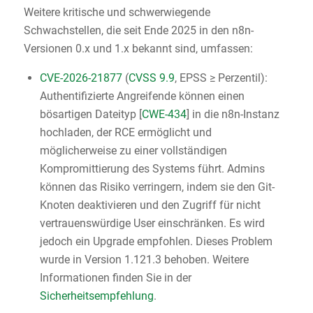
Weitere kritische und schwerwiegende
Schwachstellen, die seit Ende 2025 in den n8n-
Versionen 0.x und 1.x bekannt sind, umfassen:
CVE-2026-21877
(
CVSS 9.9
, EPSS ≥ Perzentil):
Authentifizierte Angreifende können einen
bösartigen Dateityp [
CWE-434
] in die n8n-Instanz
hochladen, der RCE ermöglicht und
möglicherweise zu einer vollständigen
Kompromittierung des Systems führt. Admins
können das Risiko verringern, indem sie den Git-
Knoten deaktivieren und den Zugriff für nicht
vertrauenswürdige User einschränken. Es wird
jedoch ein Upgrade empfohlen. Dieses Problem
wurde in Version 1.121.3 behoben. Weitere
Informationen finden Sie in der
Sicherheitsempfehlung
.