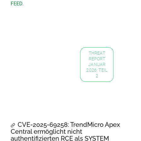
FEED
.
THREAT
REPORT
JANUAR
2026: TEIL
2
CVE-2025-69258: TrendMicro Apex
Central ermöglicht nicht
authentifizierten RCE als SYSTEM