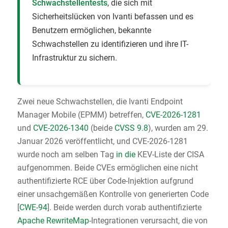
Schwachstellentests
, die sich mit
Sicherheitslücken von Ivanti befassen und es
Benutzern ermöglichen, bekannte
Schwachstellen zu identifizieren und ihre IT-
Infrastruktur zu sichern.
Zwei neue Schwachstellen, die Ivanti Endpoint
Manager Mobile (EPMM) betreffen,
CVE-2026-1281
und
CVE-2026-1340
(beide
CVSS 9.8
), wurden am 29.
Januar 2026 veröffentlicht, und CVE-2026-1281
wurde noch am selben Tag
in die
KEV-Liste der CISA
aufgenommen. Beide CVEs ermöglichen eine nicht
authentifizierte RCE über Code-Injektion aufgrund
einer unsachgemäßen Kontrolle von generierten Code
[
CWE-94
]. Beide werden durch vorab authentifizierte
Apache RewriteMap
-Integrationen verursacht, die von