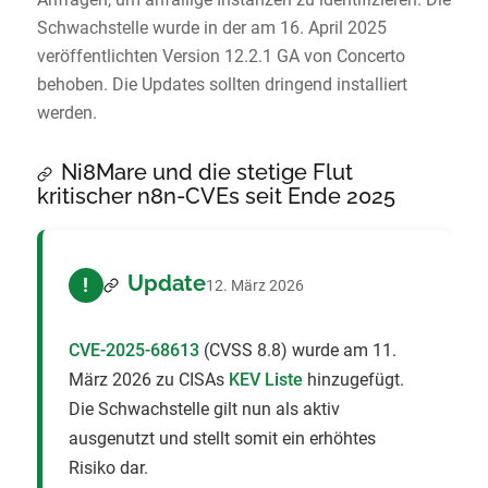
Schwachstelle wurde in der am 16. April 2025
veröffentlichten Version 12.2.1 GA von Concerto
behoben. Die Updates sollten dringend installiert
werden.
Ni8Mare und die stetige Flut
kritischer n8n-CVEs seit Ende 2025
Update
!
12. März 2026
CVE-2025-68613
(CVSS 8.8) wurde am 11.
März 2026 zu CISAs
KEV Liste
hinzugefügt.
Die Schwachstelle gilt nun als aktiv
ausgenutzt und stellt somit ein erhöhtes
Risiko dar.