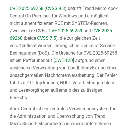
CVE-2025-69258
(
CVSS 9.8
) betrifft Trend Micro Apex
Central On-Premises für Windows und ermöglicht
nicht authentifizierten RCE mit SYSTEM-Rechten.
Zwei weitere CVEs,
CVE-2025-69259
und
CVE-2025-
69260
(beide
CVSS 7.5
), die zur gleichen Zeit
veröffentlicht wurden, ermöglichen Denial-of-Service-
Bedingungen (DoS). Die Ursache für CVE-2025-69258
ist ein Pufferüberlauf [
CWE-120
] aufgrund einer
unsicheren Verwendung von LoadLibraryEx und einer
unsachgemäßen Nachrichtenverarbeitung. Der Fehler
führt zu DLL-Injektionen, NULL-Verarbeitungsfehlern
und Lesevorgängen außerhalb des zulässigen
Bereichs.
Apex Central ist ein zentrales Verwaltungssystem für
die Administration und Überwachung von Trend
Micro-Sicherheitsprodukten in einem Unternehmen