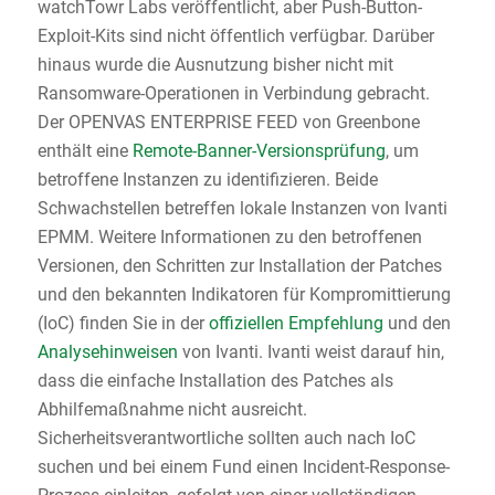
watchTowr Labs veröffentlicht, aber Push-Button-
Exploit-Kits sind nicht öffentlich verfügbar. Darüber
hinaus wurde die Ausnutzung bisher nicht mit
Ransomware-Operationen in Verbindung gebracht.
Der OPENVAS ENTERPRISE FEED von Greenbone
enthält eine
Remote-Banner-Versionsprüfung
, um
betroffene Instanzen zu identifizieren. Beide
Schwachstellen betreffen lokale Instanzen von Ivanti
EPMM. Weitere Informationen zu den betroffenen
Versionen, den Schritten zur Installation der Patches
und den bekannten Indikatoren für Kompromittierung
(IoC) finden Sie in der
offiziellen Empfehlung
und den
Analysehinweisen
von Ivanti. Ivanti weist darauf hin,
dass die einfache Installation des Patches als
Abhilfemaßnahme nicht ausreicht.
Sicherheitsverantwortliche sollten auch nach IoC
suchen und bei einem Fund einen Incident-Response-