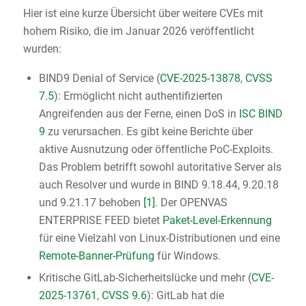
Hier ist eine kurze Übersicht über weitere CVEs mit
hohem Risiko, die im Januar 2026 veröffentlicht
wurden:
BIND9 Denial of Service (
CVE-2025-13878
,
CVSS
7.5
): Ermöglicht nicht authentifizierten
Angreifenden aus der Ferne, einen DoS in
ISC BIND
9
zu verursachen. Es gibt keine Berichte über
aktive Ausnutzung oder öffentliche PoC-Exploits.
Das Problem betrifft sowohl autoritative Server als
auch Resolver und wurde in BIND 9.18.44, 9.20.18
und 9.21.17 behoben
[1]
. Der OPENVAS
ENTERPRISE FEED bietet
Paket-Level-Erkennung
für eine Vielzahl von Linux-Distributionen und eine
Remote-Banner-Prüfung
für Windows.
Kritische GitLab-Sicherheitslücke und mehr (
CVE-
2025-13761
,
CVSS 9.6
): GitLab hat die