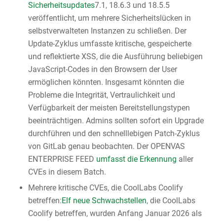
Sicherheitsupdates
7.1, 18.6.3 und 18.5.5
veröffentlicht, um mehrere Sicherheitslücken in
selbstverwalteten Instanzen zu schließen. Der
Update-Zyklus umfasste kritische, gespeicherte
und reflektierte XSS, die die Ausführung beliebigen
JavaScript-Codes in den Browsern der User
ermöglichen könnten. Insgesamt könnten die
Probleme die Integrität, Vertraulichkeit und
Verfügbarkeit der meisten Bereitstellungstypen
beeinträchtigen. Admins sollten sofort ein Upgrade
durchführen und den schnelllebigen Patch-Zyklus
von GitLab genau beobachten. Der OPENVAS
ENTERPRISE FEED
umfasst die Erkennung
aller
CVEs in diesem Batch.
Mehrere kritische CVEs, die CoolLabs Coolify
betreffen:
Elf neue Schwachstellen
, die CoolLabs
Coolify betreffen, wurden Anfang Januar 2026 als