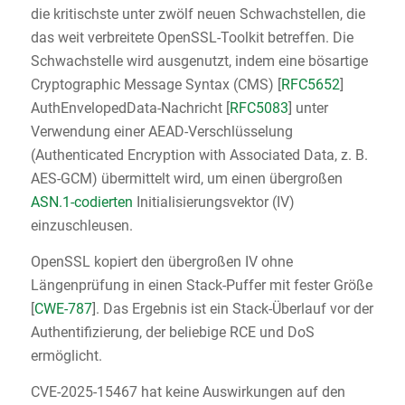
die kritischste unter zwölf neuen Schwachstellen, die
das weit verbreitete OpenSSL-Toolkit betreffen. Die
Schwachstelle wird ausgenutzt, indem eine bösartige
Cryptographic Message Syntax (CMS) [
RFC5652
]
AuthEnvelopedData-Nachricht [
RFC5083
] unter
Verwendung einer AEAD-Verschlüsselung
(Authenticated Encryption with Associated Data, z. B.
AES-GCM) übermittelt wird, um einen übergroßen
ASN.1-codierten
Initialisierungsvektor (IV)
einzuschleusen.
OpenSSL kopiert den übergroßen IV ohne
Längenprüfung in einen Stack-Puffer mit fester Größe
[
CWE-787
]. Das Ergebnis ist ein Stack-Überlauf vor der
Authentifizierung, der beliebige RCE und DoS
ermöglicht.
CVE-2025-15467 hat keine Auswirkungen auf den