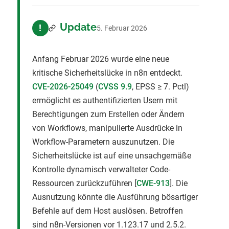
Update
!
5. Februar 2026
Anfang Februar 2026 wurde eine neue
kritische Sicherheitslücke in n8n entdeckt.
CVE-2026-25049
(
CVSS 9.9
, EPSS ≥ 7. Pctl)
ermöglicht es authentifizierten Usern mit
Berechtigungen zum Erstellen oder Ändern
von Workflows, manipulierte Ausdrücke in
Workflow-Parametern auszunutzen. Die
Sicherheitslücke ist auf eine unsachgemäße
Kontrolle dynamisch verwalteter Code-
Ressourcen zurückzuführen [
CWE-913
]. Die
Ausnutzung könnte die Ausführung bösartiger
Befehle auf dem Host auslösen. Betroffen
sind n8n-Versionen vor 1.123.17 und 2.5.2.