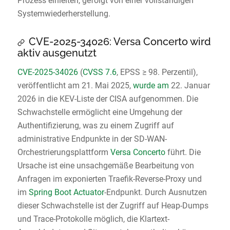
Prozess einleiten, gefolgt von einer vollständigen
Systemwiederherstellung.
CVE-2025-34026: Versa Concerto wird
aktiv ausgenutzt
CVE-2025-34026
(
CVSS 7.6
, EPSS ≥ 98. Perzentil),
veröffentlicht am 21. Mai 2025,
wurde am
22. Januar
2026 in die KEV-Liste der CISA aufgenommen. Die
Schwachstelle ermöglicht eine Umgehung der
Authentifizierung, was zu einem Zugriff auf
administrative Endpunkte in der SD-WAN-
Orchestrierungsplattform
Versa Concerto
führt. Die
Ursache ist eine unsachgemäße Bearbeitung von
Anfragen im exponierten Traefik-Reverse-Proxy und
im
Spring Boot Actuator
-Endpunkt. Durch Ausnutzen
dieser Schwachstelle ist der Zugriff auf Heap-Dumps
und Trace-Protokolle möglich, die Klartext-