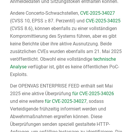
Anmeldedaten und Sitzungstoken enthalten können.
Andere Concerto-Schwachstellen,
CVE-2025-34027
(CVSS 10, EPSS ≥ 87. Perzentil) und
CVE-2025-34025
(CVSS 8.6), können ebenfalls zu einer vollständigen
Kompromittierung des Systems führen, aber es gibt
keine Berichte über ihre aktive Ausnutzung. Beide
zusätzlichen CVEs wurden ebenfalls am 21. Mai 2025
veröffentlicht. Obwohl eine vollständige
technische
Analyse
verfügbar ist, gibt es keine öffentlichen PoC-
Exploits.
Der OPENVAS ENTERPRISE FEED enthält seit Mai
2025 eine aktive Überprüfung
für CVE-2025-34026
und eine weitere
für CVE-2025-34027
, sodass
Verteidigende frühzeitig informiert werden und
Abwehrmaßnahmen ergreifen können. Diese
Überprüfungen senden speziell gestaltete HTTP-
Anfragen, um anfällige Instanzen zu identifizieren. Die