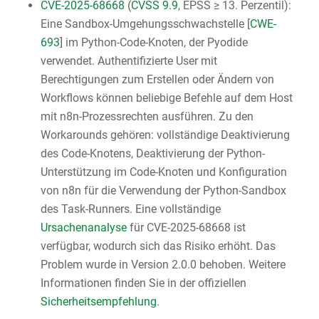
CVE-2025-68668
(
CVSS 9.9
, EPSS ≥ 13. Perzentil):
Eine Sandbox-Umgehungsschwachstelle [
CWE-
693
] im Python-Code-Knoten, der Pyodide
verwendet. Authentifizierte User mit
Berechtigungen zum Erstellen oder Ändern von
Workflows können beliebige Befehle auf dem Host
mit n8n-Prozessrechten ausführen. Zu den
Workarounds gehören: vollständige Deaktivierung
des Code-Knotens, Deaktivierung der Python-
Unterstützung im Code-Knoten und Konfiguration
von n8n für die Verwendung der Python-Sandbox
des Task-Runners. Eine vollständige
Ursachenanalyse
für CVE-2025-68668 ist
verfügbar, wodurch sich das Risiko erhöht. Das
Problem wurde in Version 2.0.0 behoben. Weitere
Informationen finden Sie in der offiziellen
Sicherheitsempfehlung
.