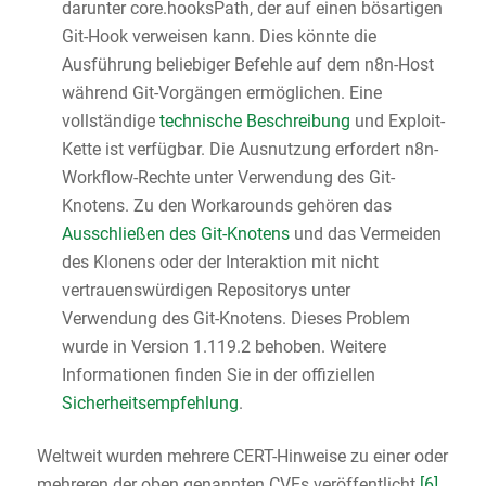
darunter core.hooksPath, der auf einen bösartigen
Git-Hook verweisen kann. Dies könnte die
Ausführung beliebiger Befehle auf dem n8n-Host
während Git-Vorgängen ermöglichen. Eine
vollständige
technische Beschreibung
und Exploit-
Kette ist verfügbar. Die Ausnutzung erfordert n8n-
Workflow-Rechte unter Verwendung des Git-
Knotens. Zu den Workarounds gehören das
Ausschließen des Git-Knotens
und das Vermeiden
des Klonens oder der Interaktion mit nicht
vertrauenswürdigen Repositorys unter
Verwendung des Git-Knotens. Dieses Problem
wurde in Version 1.119.2 behoben. Weitere
Informationen finden Sie in der offiziellen
Sicherheitsempfehlung
.
Weltweit wurden mehrere CERT-Hinweise zu einer oder
mehreren der oben genannten CVEs veröffentlicht
[6]