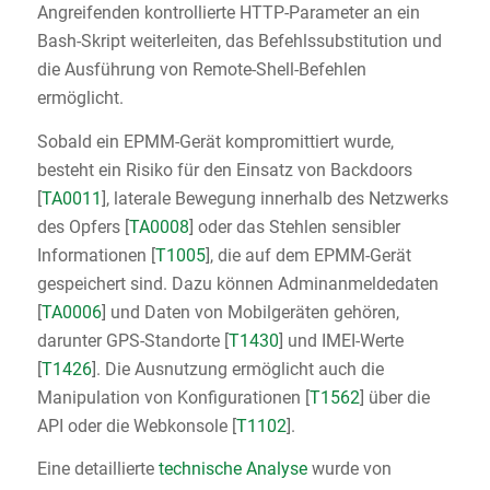
Angreifenden kontrollierte HTTP-Parameter an ein
Bash-Skript weiterleiten, das Befehlssubstitution und
die Ausführung von Remote-Shell-Befehlen
ermöglicht.
Sobald ein EPMM-Gerät kompromittiert wurde,
besteht ein Risiko für den Einsatz von Backdoors
[
TA0011
], laterale Bewegung innerhalb des Netzwerks
des Opfers [
TA0008
] oder das Stehlen sensibler
Informationen [
T1005
], die auf dem EPMM-Gerät
gespeichert sind. Dazu können Adminanmeldedaten
[
TA0006
] und Daten von Mobilgeräten gehören,
darunter GPS-Standorte [
T1430
] und IMEI-Werte
[
T1426
]. Die Ausnutzung ermöglicht auch die
Manipulation von Konfigurationen [
T1562
] über die
API oder die Webkonsole [
T1102
].
Eine detaillierte
technische Analyse
wurde von