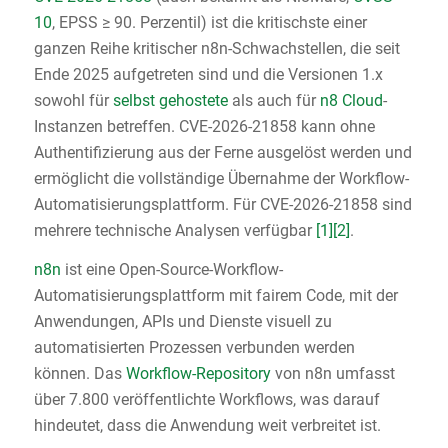
10
, EPSS ≥ 90. Perzentil) ist die kritischste einer
ganzen Reihe kritischer n8n-Schwachstellen, die seit
Ende 2025 aufgetreten sind und die Versionen 1.x
sowohl für
selbst gehostete
als auch für
n8 Cloud
-
Instanzen betreffen. CVE-2026-21858 kann ohne
Authentifizierung aus der Ferne ausgelöst werden und
ermöglicht die vollständige Übernahme der Workflow-
Automatisierungsplattform. Für CVE-2026-21858 sind
mehrere technische Analysen verfügbar
[1]
[2]
.
n8n
ist eine Open-Source-Workflow-
Automatisierungsplattform mit fairem Code, mit der
Anwendungen, APIs und Dienste visuell zu
automatisierten Prozessen verbunden werden
können. Das
Workflow-Repository
von n8n umfasst
über 7.800 veröffentlichte Workflows, was darauf
hindeutet, dass die Anwendung weit verbreitet ist.