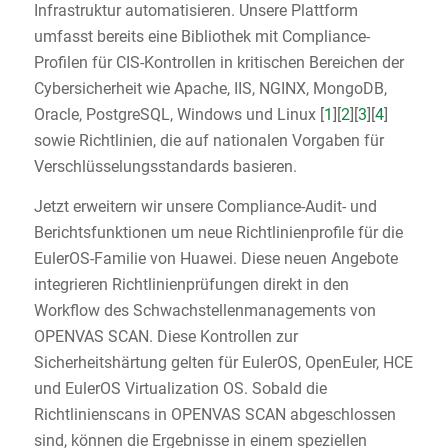
Infrastruktur automatisieren. Unsere Plattform
umfasst bereits eine Bibliothek mit Compliance-
Profilen für CIS-Kontrollen in kritischen Bereichen der
Cybersicherheit wie Apache, IIS, NGINX, MongoDB,
Oracle, PostgreSQL, Windows und Linux [
1
][
2
][
3
][
4
]
sowie Richtlinien, die auf nationalen Vorgaben für
Verschlüsselungsstandards basieren.
Jetzt erweitern wir unsere Compliance-Audit- und
Berichtsfunktionen um neue Richtlinienprofile für die
EulerOS-Familie von Huawei. Diese neuen Angebote
integrieren Richtlinienprüfungen direkt in den
Workflow des Schwachstellenmanagements von
OPENVAS SCAN. Diese Kontrollen zur
Sicherheitshärtung gelten für EulerOS, OpenEuler, HCE
und EulerOS Virtualization OS. Sobald die
Richtlinienscans in OPENVAS SCAN abgeschlossen
sind, können die Ergebnisse in einem speziellen