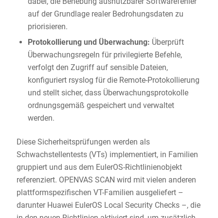
dabei, die Behebung ausnutzbarer Softwarefehler
auf der Grundlage realer Bedrohungsdaten zu
priorisieren.
Protokollierung und Überwachung:
Überprüft
Überwachungsregeln für privilegierte Befehle,
verfolgt den Zugriff auf sensible Dateien,
konfiguriert rsyslog für die Remote-Protokollierung
und stellt sicher, dass Überwachungsprotokolle
ordnungsgemäß gespeichert und verwaltet
werden.
Diese Sicherheitsprüfungen werden als
Schwachstellentests (VTs) implementiert, in Familien
gruppiert und aus dem EulerOS-Richtlinienobjekt
referenziert. OPENVAS SCAN wird mit vielen anderen
plattformspezifischen VT-Familien ausgeliefert –
darunter Huawei EulerOS Local Security Checks –, die
in den neuen Richtlinien aktiviert sind, um zusätzlich