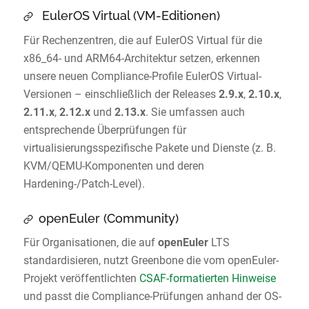
EulerOS Virtual (VM-Editionen)
Für Rechenzentren, die auf EulerOS Virtual für die
x86_64- und ARM64-Architektur setzen, erkennen
unsere neuen Compliance-Profile EulerOS Virtual-
Versionen – einschließlich der Releases
2.9.x
,
2.10.x
,
2.11.x
,
2.12.x
und
2.13.x
. Sie umfassen auch
entsprechende Überprüfungen für
virtualisierungsspezifische Pakete und Dienste (z. B.
KVM/QEMU-Komponenten und deren
Hardening-/Patch-Level).
openEuler (Community)
Für Organisationen, die auf
openEuler
LTS
standardisieren, nutzt Greenbone die vom openEuler-
Projekt veröffentlichten
CSAF-formatierten Hinweise
und passt die Compliance-Prüfungen anhand der OS-